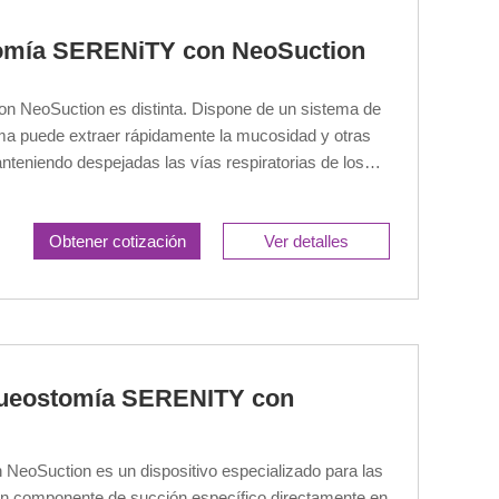
tomía SERENiTY con NeoSuction
on NeoSuction es distinta. Dispone de un sistema de
ema puede extraer rápidamente la mucosidad y otras
nteniendo despejadas las vías respiratorias de los
ados de traqueotomía.
Obtener cotización
Ver detalles
aqueostomía SERENITY con
 NeoSuction es un dispositivo especializado para las
 un componente de succión específico directamente en