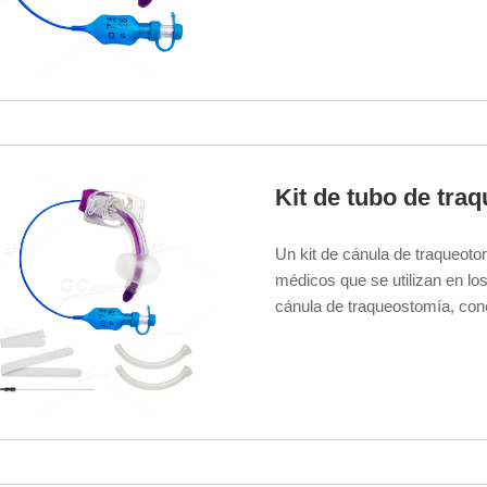
Kit de tubo de tr
Un kit de cánula de traqueoto
médicos que se utilizan en lo
cánula de traqueostomía, cone
para garantizar que las vías r
correctamente.