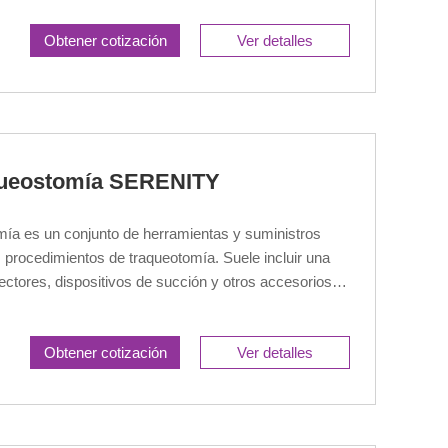
Obtener cotización
Ver detalles
aqueostomía SERENITY
mía es un conjunto de herramientas y suministros
s procedimientos de traqueotomía. Suele incluir una
ctores, dispositivos de succión y otros accesorios
espiratorias del paciente se mantienen y cuidan
Obtener cotización
Ver detalles