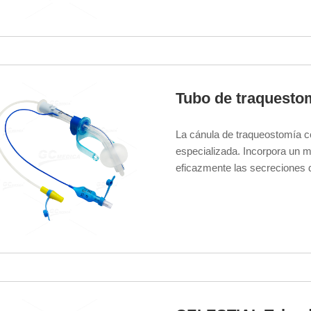
Tubo de traquest
La cánula de traqueostomía 
especializada. Incorpora un 
eficazmente las secreciones 
respiratorias.