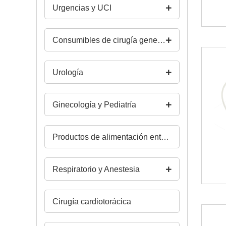
Urgencias y UCI
Consumibles de cirugía general y quirófano
Urología
Ginecología y Pediatría
Productos de alimentación enteral
Respiratorio y Anestesia
Cirugía cardiotorácica