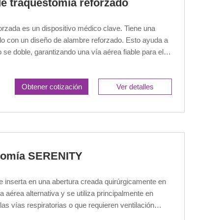
 traquestomía reforzado
rzada es un dispositivo médico clave. Tiene una
do con un diseño de alambre reforzado. Esto ayuda a
o se doble, garantizando una vía aérea fiable para el
Obtener cotización
Ver detalles
otomía SERENITY
e inserta en una abertura creada quirúrgicamente en
a aérea alternativa y se utiliza principalmente en
as vías respiratorias o que requieren ventilación