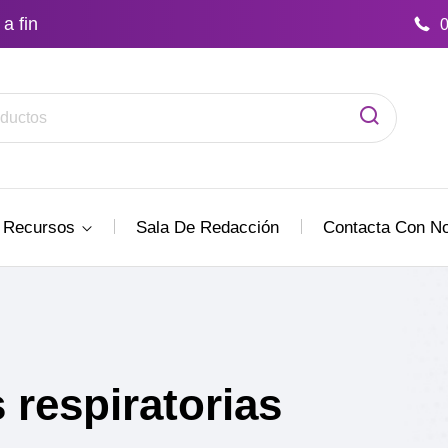
a fin
Recursos
Sala De Redacción
Contacta Con No
 respiratorias