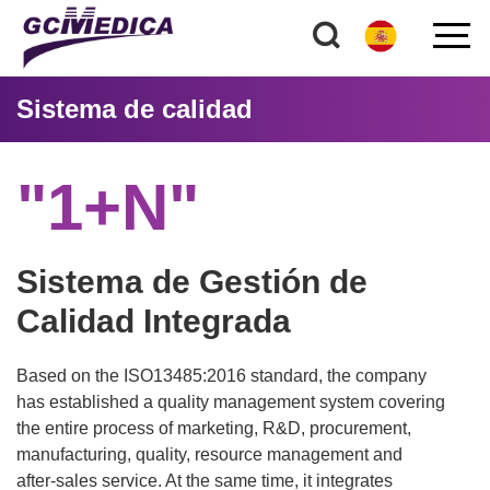
Sistema de calidad
"1+N"
Sistema de Gestión de
Calidad Integrada
Based on the ISO13485:2016 standard, the company
has established a quality management system covering
the entire process of marketing, R&D, procurement,
manufacturing, quality, resource management and
after-sales service. At the same time, it integrates