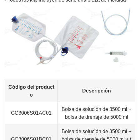
Código del product
Descripción
o
Bolsa de solución de 3500 ml +
GC3006S01AC01
bolsa de drenaje de 5000 ml
Bolsa de solución de 3500 ml +
GC3006S01BC01
bolsa de drenaje de 5000 ml + t