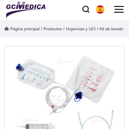
Página principal
/
Productos
/
Urgencias y UCI
/
Kit de lavado gá