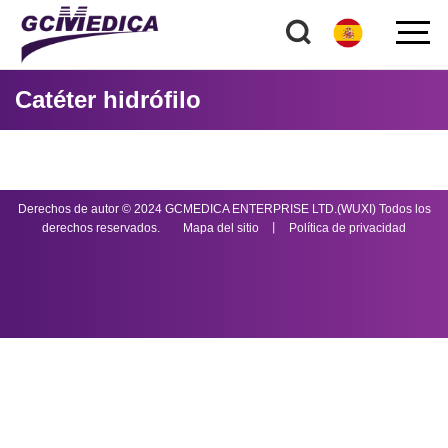
Catéter hidrófilo
Derechos de autor © 2024 GCMEDICA ENTERPRISE LTD.(WUXI) Todos los
derechos reservados.
Mapa del sitio
丨
Política de privacidad